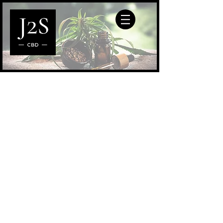
Boutique
/
ACCESSOIRES