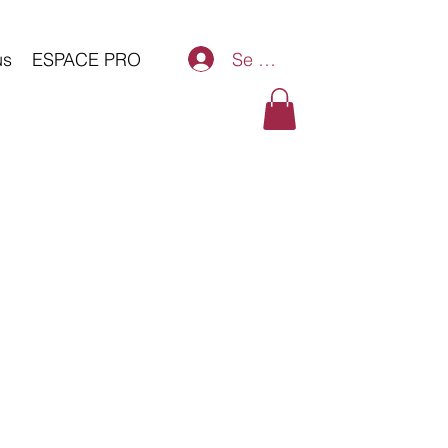
Se connecter
us
ESPACE PRO