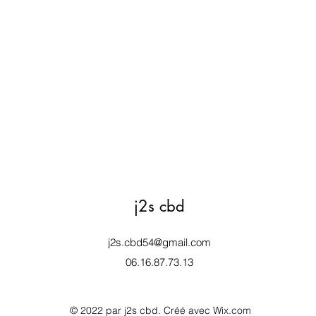
j2s cbd
j2s.cbd54@gmail.com
06.16.87.73.13
© 2022 par j2s cbd. Créé avec Wix.com