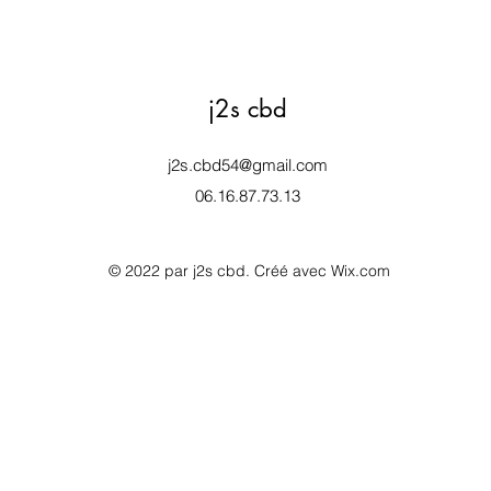
j2s cbd
j2s.cbd54@gmail.com
06.16.87.73.13
© 2022 par j2s cbd. Créé avec Wix.com