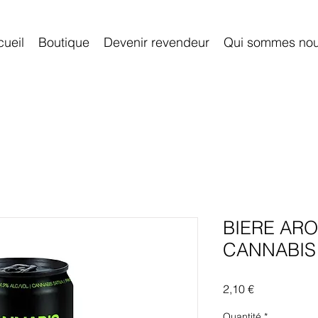
ueil
Boutique
Devenir revendeur
Qui sommes no
BIERE AR
CANNABIS 
Prix
2,10 €
Quantité
*