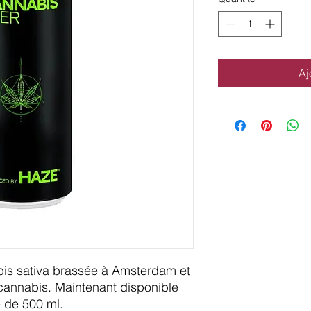
Aj
bis sativa brassée à Amsterdam et
 cannabis. Maintenant disponible
 de 500 ml.