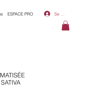
Se connecter
us
ESPACE PRO
OMATISÉE
SATIVA