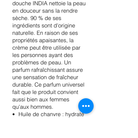
douche INDIA nettoie la peau
en douceur sans la rendre
sèche. 90 % de ses
ingrédients sont d'origine
naturelle. En raison de ses
propriétés apaisantes, la
crème peut être utilisée par
les personnes ayant des
problèmes de peau. Un
parfum rafraîchissant assure
une sensation de fraîcheur
durable. Ce parfum universel
fait que le produit convient
aussi bien aux femmes
qu'aux hommes.
Huile de chanvre : hydrate
et nourrit efficacement la
peau, apaise les irritations
et accélère la régénération