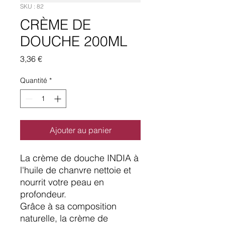
SKU : 82
CRÈME DE
DOUCHE 200ML
Prix
3,36 €
Quantité
*
Ajouter au panier
La crème de douche INDIA à
l'huile de chanvre nettoie et
nourrit votre peau en
profondeur.
Grâce à sa composition
naturelle, la crème de