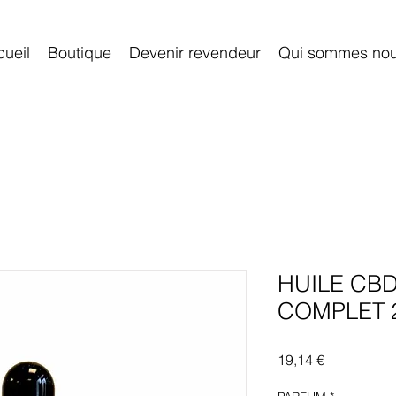
ueil
Boutique
Devenir revendeur
Qui sommes no
HUILE CB
COMPLET 
Prix
19,14 €