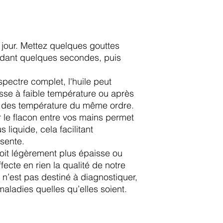
ar jour. Mettez quelques gouttes
ndant quelques secondes, puis
pectre complet, l'huile peut
sse à faible température ou après
c des température du même ordre.
r le flacon entre vos mains permet
 liquide, cela facilitant
ésente.
soit légèrement plus épaisse ou
fecte en rien la qualité de notre
n’est pas destiné à diagnostiquer,
 maladies quelles qu’elles soient.