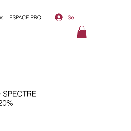
Se connecter
us
ESPACE PRO
D SPECTRE
20%