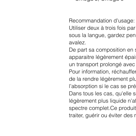
Recommandation d'usage:
Utiliser deux à trois fois p
sous la langue, gardez pe
avalez.
De part sa composition en s
apparaitre légèrement épai
un transport prolongé ave
Pour information, réchauffe
de la rendre légèrement plus
l’absorption si le cas se pr
Dans tous les cas, qu'elle 
légèrement plus liquide n'af
spectre complet.Ce produit 
traiter, guérir ou éviter des