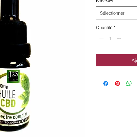
PARFUM
*
Sélectionner
Quantité
*
Aj