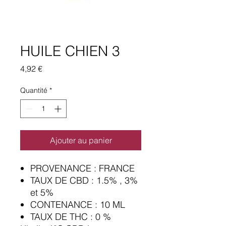
HUILE CHIEN 3
Prix
4,92 €
Quantité
*
Ajouter au panier
PROVENANCE : FRANCE
TAUX DE CBD : 1.5% , 3%
et 5%
CONTENANCE : 10 ML
TAUX DE THC : 0 %