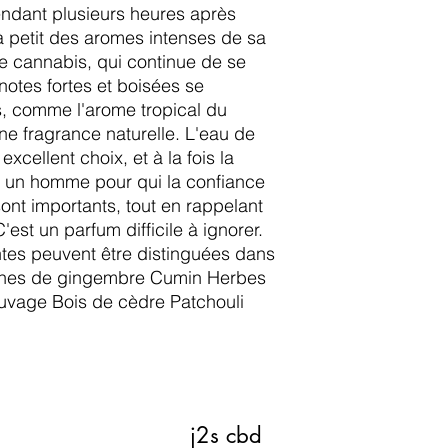
endant plusieurs heures après
t à petit des aromes intenses de sa
e cannabis, qui continue de se
otes fortes et boisées se
, comme l'arome tropical du
ne fragrance naturelle. L'eau de
 excellent choix, et à la fois la
r un homme pour qui la confiance
 sont importants, tout en rappelant
'est un parfum difficile à ignorer.
tes peuvent être distinguées dans
Racines de gingembre Cumin Herbes
uvage Bois de cèdre Patchouli
j2s cbd