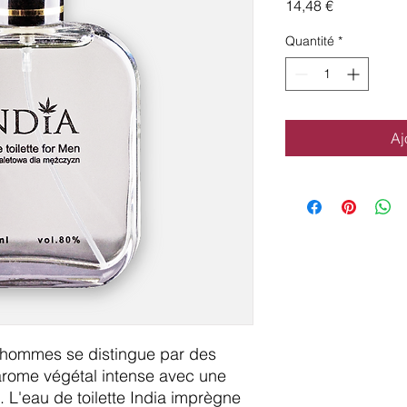
Prix
14,48 €
Quantité
*
Aj
ur hommes se distingue par des
 arome végétal intense avec une
 L'eau de toilette India imprègne