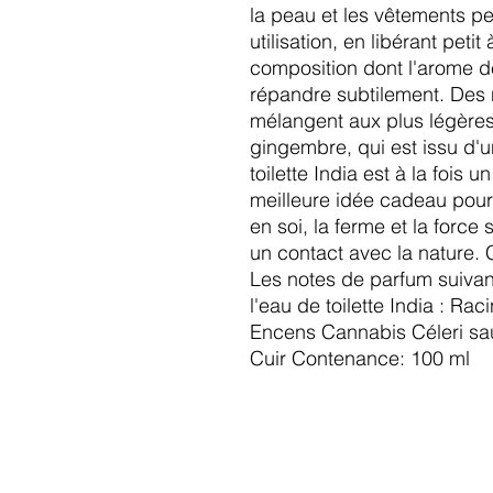
la peau et les vêtements p
utilisation, en libérant peti
composition dont l'arome d
répandre subtilement. Des n
mélangent aux plus légères
gingembre, qui est issu d'u
toilette India est à la fois un
meilleure idée cadeau pou
en soi, la ferme et la force
un contact avec la nature. C
Les notes de parfum suivan
l'eau de toilette India : 
Encens Cannabis Céleri sa
Cuir Contenance: 100 ml