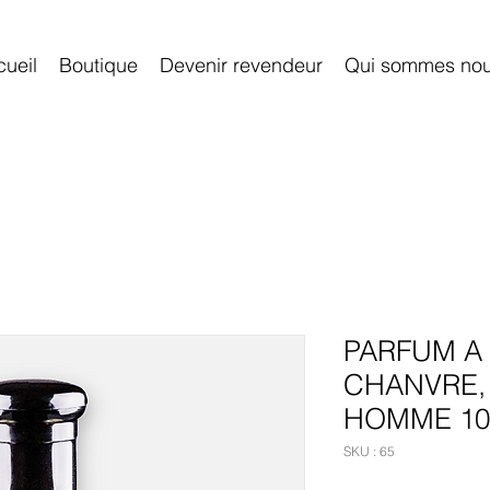
ueil
Boutique
Devenir revendeur
Qui sommes no
PARFUM A
CHANVRE,
HOMME 10
SKU : 65