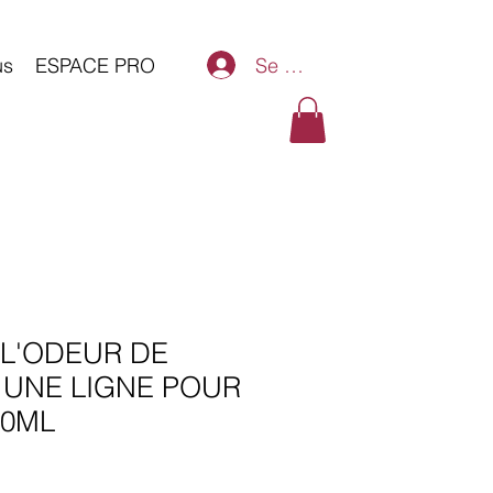
Se connecter
us
ESPACE PRO
 L'ODEUR DE
 UNE LIGNE POUR
0ML