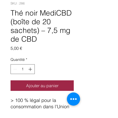
SKU : 286
Thé noir MediCBD
(boîte de 20
sachets) – 7,5 mg
de CBD
Prix
5,00 €
Quantité
*
Ajouter au panier
> 100 % légal pour la
consommation dans l'Union
européenne (UE)